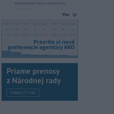
domnienkami. Výzvu realizovala
samostatná...
Viac
Priame prenosy
z Národnej rady
ZOBRAZIŤ VIAC