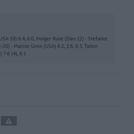
USA-10) 6:4, 6:0, Holger Rune (Dán.-12) - Stefanos
Fr.-20) - Marcos Giron (USA) 6:2, 2:6, 6:3, Tallon
 7:6 (4), 6:1