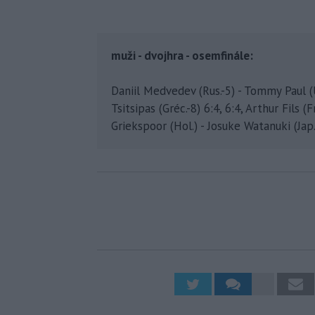
muži - dvojhra - osemfinále:
Daniil Medvedev (Rus.-5) - Tommy Paul (
Tsitsipas (Gréc.-8) 6:4, 6:4, Arthur Fils (
Griekspoor (Hol.) - Josuke Watanuki (Jap.)