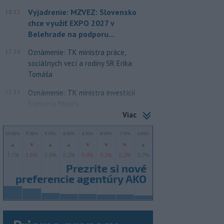
Vyjadrenie: MZVEZ: Slovensko
18:12
chce využiť EXPO 2027 v
Belehrade na podporu...
12:26
Oznámenie: TK ministra práce,
sociálnych vecí a rodiny SR Erika
Tomáša
12:11
Oznámenie: TK ministra investícií
Samuela Migaľa
Viac