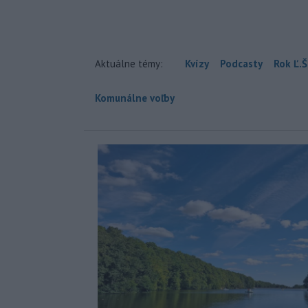
Aktuálne témy:
Kvízy
Podcasty
Rok Ľ.Š
Komunálne voľby