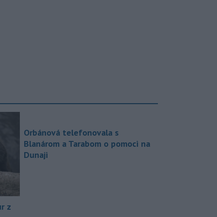
Orbánová telefonovala s
Blanárom a Tarabom o pomoci na
Dunaji
r z