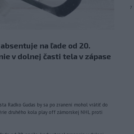
7
absentuje na ľade od 20.
nie v dolnej časti tela v zápase
sta Radko Gudas by sa po zranení mohol vrátiť do
rie druhého kola play off zámorskej NHL proti