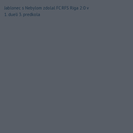
Jablonec s Nebylom zdolal FC RFS Riga 2:0 v
1. dueli 3. predkola