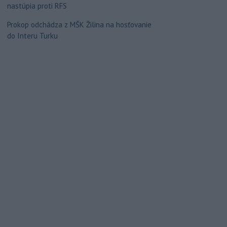
nastúpia proti RFS
Prokop odchádza z MŠK Žilina na hosťovanie
do Interu Turku