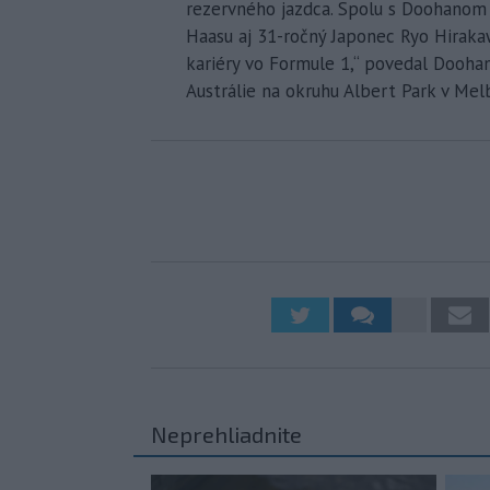
rezervného jazdca. Spolu s Doohanom b
Haasu aj 31-ročný Japonec Ryo Hiraka
kariéry vo Formule 1,“ povedal Dooha
Austrálie na okruhu Albert Park v Mel
Neprehliadnite