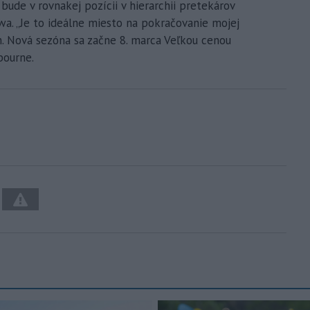
ude v rovnakej pozícii v hierarchii pretekárov
wa. „Je to ideálne miesto na pokračovanie mojej
n. Nová sezóna sa začne 8. marca Veľkou cenou
bourne.