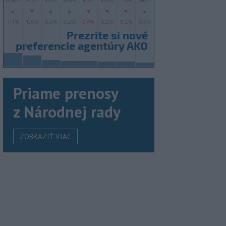
Priame prenosy
z Národnej rady
ZOBRAZIŤ VIAC