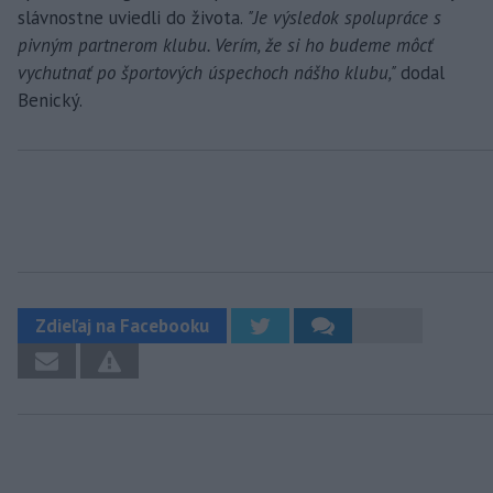
slávnostne uviedli do života.
"Je výsledok spolupráce s
pivným partnerom klubu. Verím, že si ho budeme môcť
vychutnať po športových úspechoch nášho klubu,"
dodal
Benický.
Zdieľaj na Facebooku