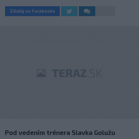
Zdieľaj na Facebooku
Pod vedením trénera Slavka Golužu