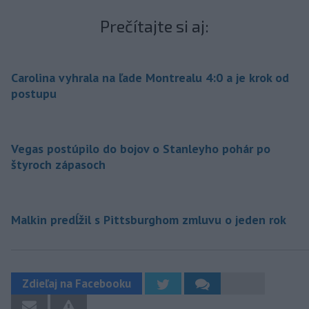
Prečítajte si aj:
Carolina vyhrala na ľade Montrealu 4:0 a je krok od
postupu
Vegas postúpilo do bojov o Stanleyho pohár po
štyroch zápasoch
Malkin predĺžil s Pittsburghom zmluvu o jeden rok
Zdieľaj na Facebooku