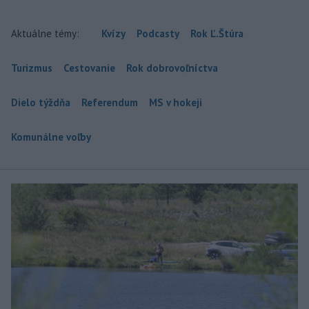
Aktuálne témy:
Kvízy
Podcasty
Rok Ľ.Štúra
Turizmus
Cestovanie
Rok dobrovoľníctva
Dielo týždňa
Referendum
MS v hokeji
Komunálne voľby