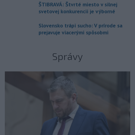
ŠTIBRAVÁ: Štvrté miesto v silnej
svetovej konkurencii je výborné
Slovensko trápi sucho: V prírode sa
prejavuje viacerými spôsobmi
Správy