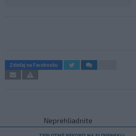
Zdieľaj na Facebooku
Neprehliadnite
TEPLOTNÝ REKORD NA SLOVENSKU: