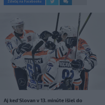
Zdieľaj na Facebooku
Aj keď Slovan v 13. minúte išiel do