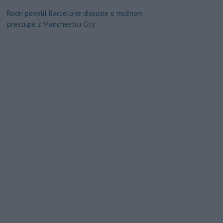
Rodri povolil Barcelone diskusie o možnom
prestupe z Manchestru City