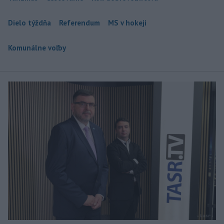
Dielo týždňa
Referendum
MS v hokeji
Komunálne voľby