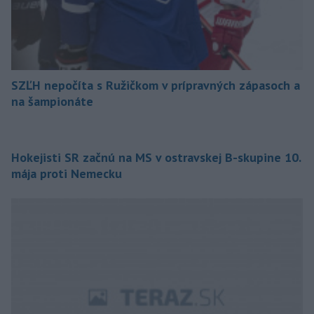
SZĽH nepočíta s Ružičkom v prípravných zápasoch a
na šampionáte
Hokejisti SR začnú na MS v ostravskej B-skupine 10.
mája proti Nemecku