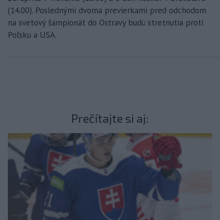
(14.00). Poslednými dvoma previerkami pred odchodom
na svetový šampionát do Ostravy budú stretnutia proti
Poľsku a USA.
Prečítajte si aj: