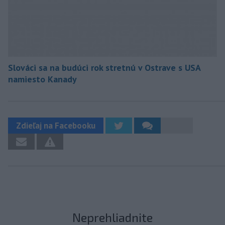
Slováci sa na budúci rok stretnú v Ostrave s USA
namiesto Kanady
Zdieľaj na Facebooku
Neprehliadnite