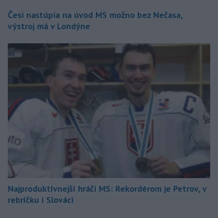
Česi nastúpia na úvod MS možno bez Nečasa,
výstroj má v Londýne
Najproduktívnejší hráči MS: Rekordérom je Petrov, v
rebríčku i Slováci