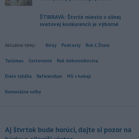
ŠTIBRAVÁ: Štvrté miesto v silnej
svetovej konkurencii je výborné
Aktuálne témy:
Kvízy
Podcasty
Rok Ľ.Štúra
Turizmus
Cestovanie
Rok dobrovoľníctva
Dielo týždňa
Referendum
MS v hokeji
Komunálne voľby
Aj štvrtok bude horúci, dajte si pozor na