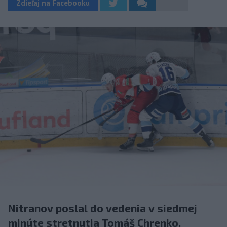
Zdieľaj na Facebooku
Nitranov poslal do vedenia v siedmej
minúte stretnutia Tomáš Chrenko.