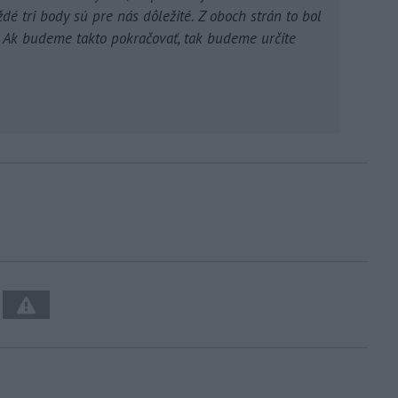
dé tri body sú pre nás dôležité. Z oboch strán to bol
 Ak budeme takto pokračovať, tak budeme určite