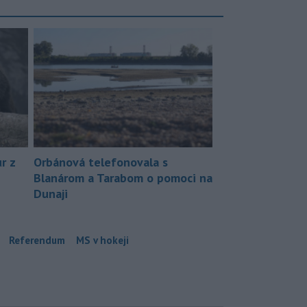
r z
Orbánová telefonovala s
Blanárom a Tarabom o pomoci na
Dunaji
Referendum
MS v hokeji