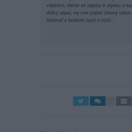
víťazstvo. Ideme od zápasu k zápasu a kaž
dobrý zápas, my sme podali tímový výkon.
bodovať a budeme lepší a lepší.
“