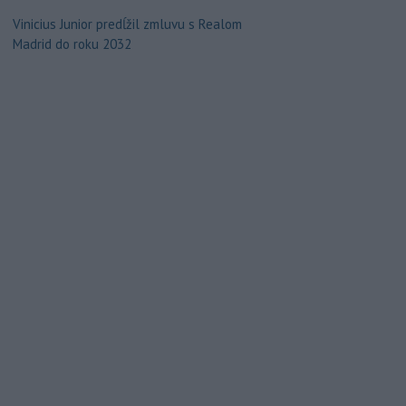
Vinicius Junior predĺžil zmluvu s Realom
Madrid do roku 2032