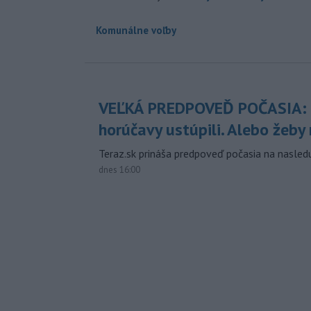
Komunálne voľby
VEĽKÁ PREDPOVEĎ POČASIA:
horúčavy ustúpili. Alebo žeby 
Teraz.sk prináša predpoveď počasia na nasledu
dnes 16:00