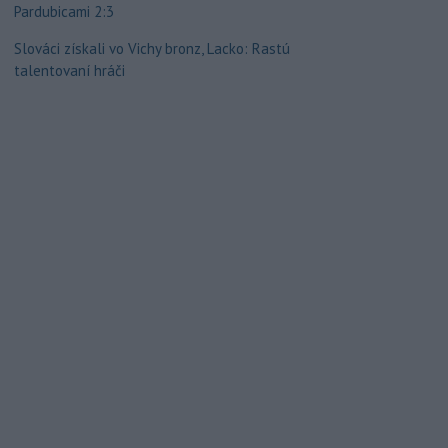
Pardubicami 2:3
Slováci získali vo Vichy bronz, Lacko: Rastú
talentovaní hráči