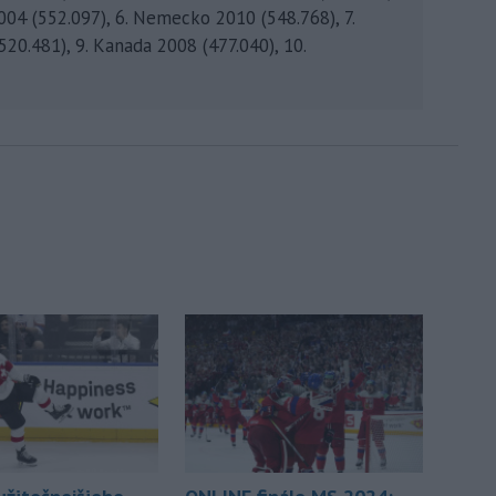
2004 (552.097), 6. Nemecko 2010 (548.768), 7.
520.481), 9. Kanada 2008 (477.040), 10.