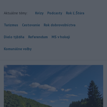
Aktuálne témy:
Kvízy
Podcasty
Rok Ľ.Štúra
Turizmus
Cestovanie
Rok dobrovoľníctva
Dielo týždňa
Referendum
MS v hokeji
Komunálne voľby