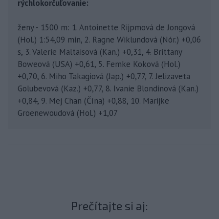
rýchlokorčuľovanie:
ženy - 1500 m: 1. Antoinette Rijpmová de Jongová
(Hol.) 1:54,09 min, 2. Ragne Wiklundová (Nór.) +0,06
s, 3. Valerie Maltaisová (Kan.) +0,31, 4. Brittany
Boweová (USA) +0,61, 5. Femke Koková (Hol.)
+0,70, 6. Miho Takagiová (Jap.) +0,77, 7. Jelizaveta
Golubevová (Kaz.) +0,77, 8. Ivanie Blondinová (Kan.)
+0,84, 9. Mej Chan (Čína) +0,88, 10. Marijke
Groenewoudová (Hol.) +1,07
Prečítajte si aj: