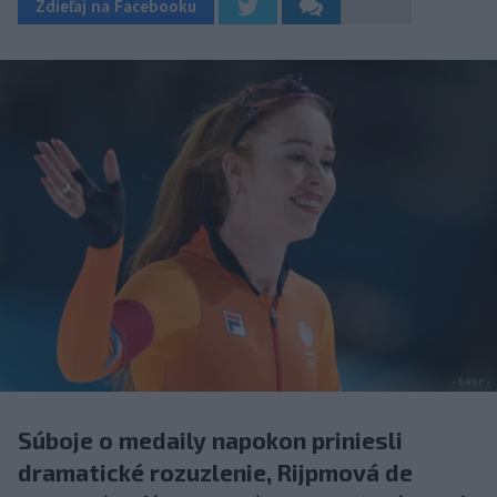
Zdieľaj na Facebooku
Súboje o medaily napokon priniesli
dramatické rozuzlenie, Rijpmová de