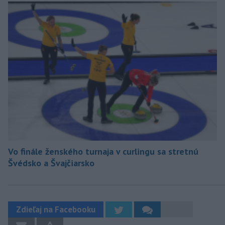
Vo finále ženského turnaja v curlingu sa stretnú
Švédsko a Švajčiarsko
Zdieľaj na Facebooku