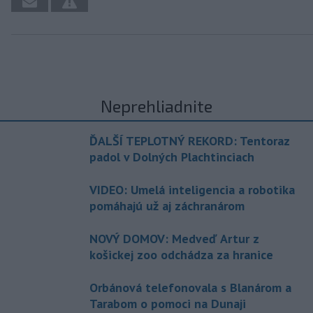
Neprehliadnite
ĎALŠÍ TEPLOTNÝ REKORD: Tentoraz
padol v Dolných Plachtinciach
VIDEO: Umelá inteligencia a robotika
pomáhajú už aj záchranárom
NOVÝ DOMOV: Medveď Artur z
košickej zoo odchádza za hranice
Orbánová telefonovala s Blanárom a
Tarabom o pomoci na Dunaji