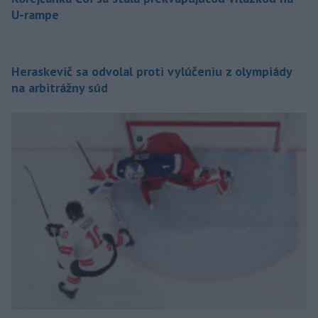
U-rampe
Heraskevič sa odvolal proti vylúčeniu z olympiády
na arbitrážny súd