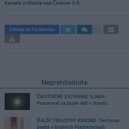
Kanada zvíťazila nad Českom 5:0
Zdieľaj na Facebooku
.
Neprehliadnite
ČIASTOČNÉ ZATMENIE SLNKA:
Pozorovať sa bude dať v stredu
ĎALŠÍ TEPLOTNÝ REKORD: Tentoraz
padol v Dolných Plachtinciach