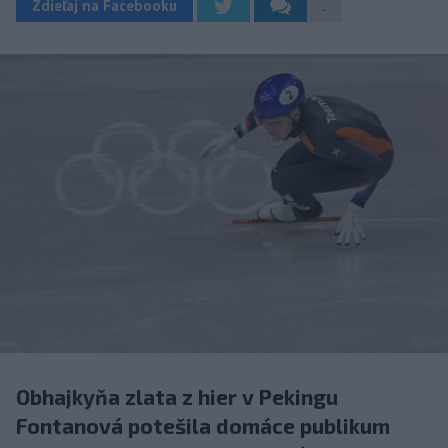
Zdieľaj na Facebooku
.
Obhajkyňa zlata z hier v Pekingu
Fontanová potešila domáce publikum