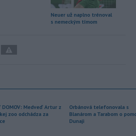
Neuer už naplno trénoval
s nemeckým tímom
 DOMOV: Medveď Artur z
Orbánová telefonovala s
ckej zoo odchádza za
Blanárom a Tarabom o pomo
ice
Dunaji