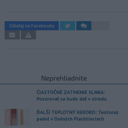
Zdieľaj na Facebooku
Neprehliadnite
ČIASTOČNÉ ZATMENIE SLNKA:
Pozorovať sa bude dať v stredu
ĎALŠÍ TEPLOTNÝ REKORD: Tentoraz
padol v Dolných Plachtinciach