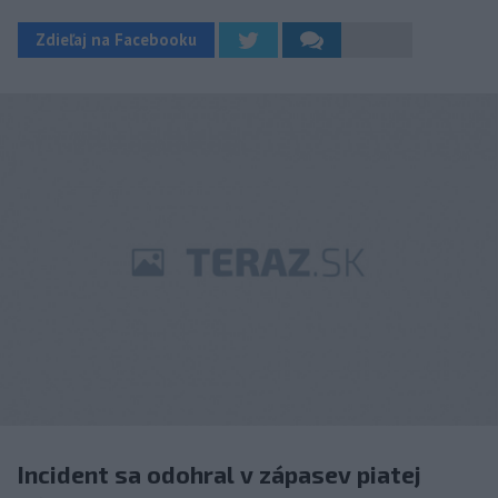
Zdieľaj na Facebooku
Incident sa odohral v zápasev piatej