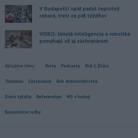
V Budapešti opäť padol teplotný
rekord, tretí za päť týždňov
VIDEO: Umelá inteligencia a robotika
pomáhajú už aj záchranárom
Aktuálne témy:
Kvízy
Podcasty
Rok Ľ.Štúra
Turizmus
Cestovanie
Rok dobrovoľníctva
Dielo týždňa
Referendum
MS v hokeji
Komunálne voľby