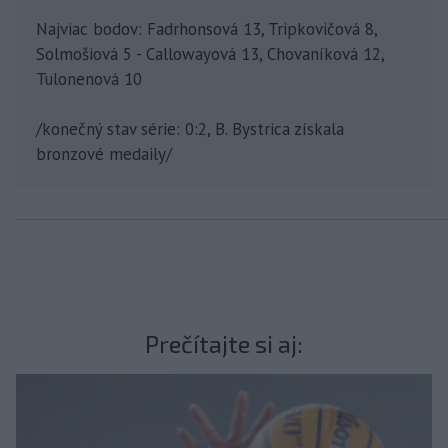
Najviac bodov: Fadrhonsová 13, Tripkovičová 8,
Solmošiová 5 - Callowayová 13, Chovaníková 12,
Tulonenová 10
/konečný stav série: 0:2, B. Bystrica získala
bronzové medaily/
Prečítajte si aj: