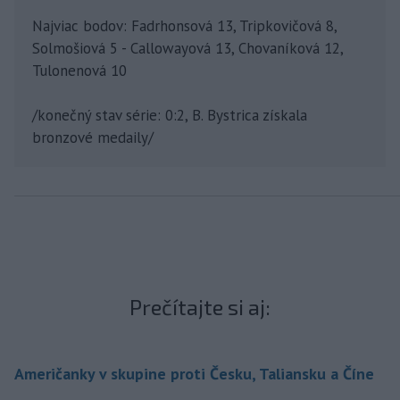
Najviac bodov: Fadrhonsová 13, Tripkovičová 8,
Solmošiová 5 - Callowayová 13, Chovaníková 12,
Tulonenová 10
/konečný stav série: 0:2, B. Bystrica získala
bronzové medaily/
Prečítajte si aj:
Američanky v skupine proti Česku, Taliansku a Číne