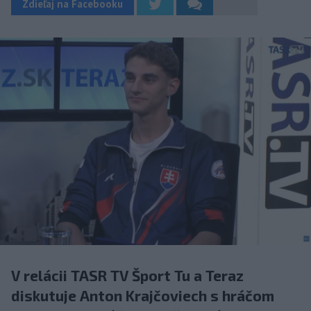
Zdieľaj na Facebooku
V relácii TASR TV Šport Tu a Teraz
diskutuje Anton Krajčoviech s hráčom