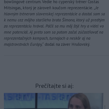
bowlingové centrum. Vedie ho cyperský tréner Costas
Mitsingas, ktorý je zároveň koučom reprezentácie.
„Je
hlavným trénerom slovenskej reprezentácie a dostal som sa
k nemu cez môjho staršieho brata Šimona, ktorý už predtým
za reprezentáciu hrával. Páčil sa mu môj štýl hry a videl vo
mne potenciál. Aj preto som sa potom začal zúčastňovať na
reprezentačných kempoch, turnajoch a neskôr aj na
majstrovstvách Európy,“
dodal na záver Hrušovský.
Prečítajte si aj: