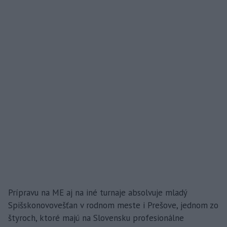
Prípravu na ME aj na iné turnaje absolvuje mladý
Spišskonovovešťan v rodnom meste i Prešove, jednom zo
štyroch, ktoré majú na Slovensku profesionálne