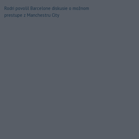
Rodri povolil Barcelone diskusie o možnom
prestupe z Manchestru City