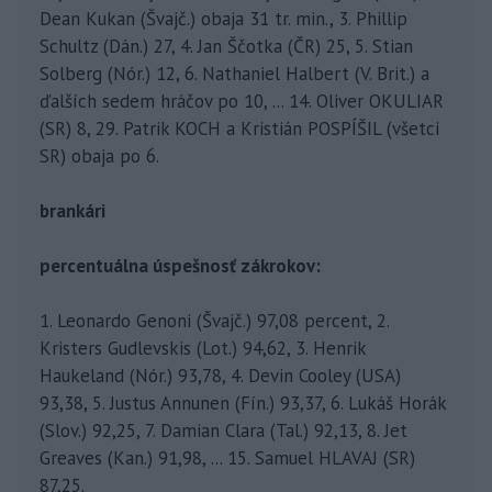
Dean Kukan (Švajč.) obaja 31 tr. min., 3. Phillip
Schultz (Dán.) 27, 4. Jan Ščotka (ČR) 25, 5. Stian
Solberg (Nór.) 12, 6. Nathaniel Halbert (V. Brit.) a
ďalších sedem hráčov po 10, ... 14. Oliver OKULIAR
(SR) 8, 29. Patrik KOCH a Kristián POSPÍŠIL (všetci
SR) obaja po 6.
brankári
percentuálna úspešnosť zákrokov:
1. Leonardo Genoni (Švajč.) 97,08 percent, 2.
Kristers Gudlevskis (Lot.) 94,62, 3. Henrik
Haukeland (Nór.) 93,78, 4. Devin Cooley (USA)
93,38, 5. Justus Annunen (Fín.) 93,37, 6. Lukáš Horák
(Slov.) 92,25, 7. Damian Clara (Tal.) 92,13, 8. Jet
Greaves (Kan.) 91,98, ... 15. Samuel HLAVAJ (SR)
87,25.