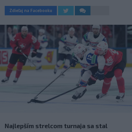
Zdieľaj na Facebooku
Najlepším strelcom turnaja sa stal