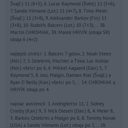
Švajč.) 11 (6+5), 6. Lucas Raymond (Švéd.) 11 (5+6),
7. Sandis Vilmanis (Lot.) 11 (4+7), 8. Timo Meier
(Švajč.) 11 (3+8), 9. Aleksander Barkov (Fín.) 11
(3+8), 10. Rudolfs Balcers (Lot.) 10 (7+3), ... 38.
Martin CHROMIAK, 39. Marek HRIVÍK (obaja SR)
obaja 6 (4+2)
najlepší strelci: 1. Balcers 7 gólov, 2. Noah Steen
(Nór.) 7, 3. Celebrini, Hischier a Tinus Luc Koblar
(Nór.) všetci po 6, 6. Mikkel Aagaard (Dán.) 5, 7.
Raymond 5, 8. Josi, Malgin, Damien Riat (Švajč.) a
Ryan O´Reilly (Kan.) všetci po 5, ... 14. CHROMIAK a
HRIVÍK obaja po 4
najviac asistencií: 1. Andrighetto 11, 2. Sidney
Crosby (Kan.) 9, 3. Nick Olesen (Dán.) 8, 4. Meier 8,
5. Barkov, Celebrini a Malgin po 8, 8. Tommy Novak
(USA) a Sandis Vilmanis (Lot.) obaja po 7, ... 18.