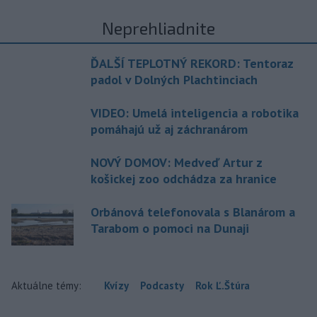
Neprehliadnite
ĎALŠÍ TEPLOTNÝ REKORD: Tentoraz
padol v Dolných Plachtinciach
VIDEO: Umelá inteligencia a robotika
pomáhajú už aj záchranárom
NOVÝ DOMOV: Medveď Artur z
košickej zoo odchádza za hranice
Orbánová telefonovala s Blanárom a
Tarabom o pomoci na Dunaji
Aktuálne témy:
Kvízy
Podcasty
Rok Ľ.Štúra