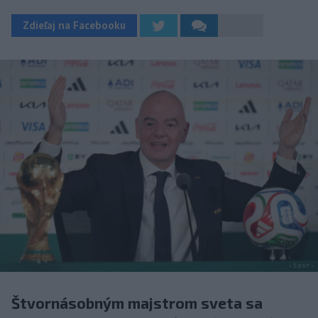
Zdieľaj na Facebooku
Štvornásobným majstrom sveta sa