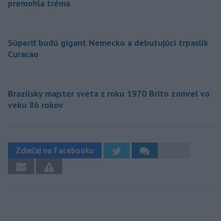
premohla tréma
Súperiť budú gigant Nemecko a debutujúci trpaslík
Curacao
Brazílsky majster sveta z roku 1970 Brito zomrel vo
veku 86 rokov
Zdieľaj na Facebooku