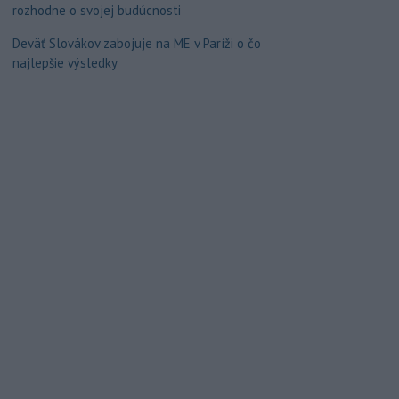
rozhodne o svojej budúcnosti
Deväť Slovákov zabojuje na ME v Paríži o čo
najlepšie výsledky