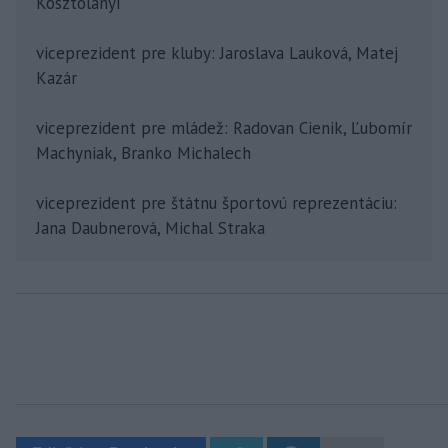
Kosztolányi
viceprezident pre kluby: Jaroslava Lauková, Matej
Kazár
viceprezident pre mládež: Radovan Cienik, Ľubomír
Machyniak, Branko Michalech
viceprezident pre štátnu športovú reprezentáciu:
Jana Daubnerová, Michal Straka