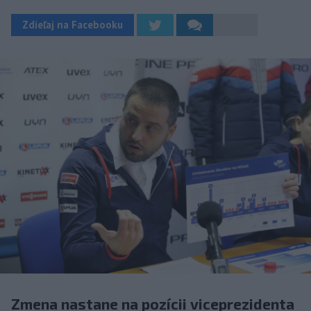
Zdieľaj na Facebooku
Zmena nastane na pozícii viceprezidenta