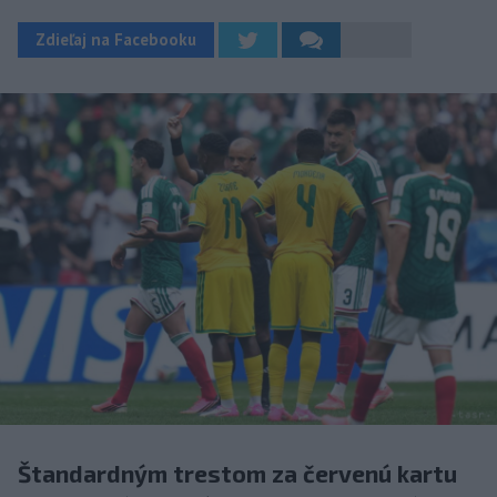
Zdieľaj na Facebooku
Štandardným trestom za červenú kartu