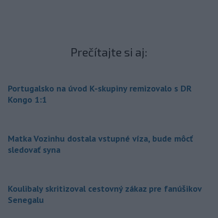
Prečítajte si aj:
Portugalsko na úvod K-skupiny remizovalo s DR
Kongo 1:1
Matka Vozinhu dostala vstupné víza, bude môcť
sledovať syna
Koulibaly skritizoval cestovný zákaz pre fanúšikov
Senegalu