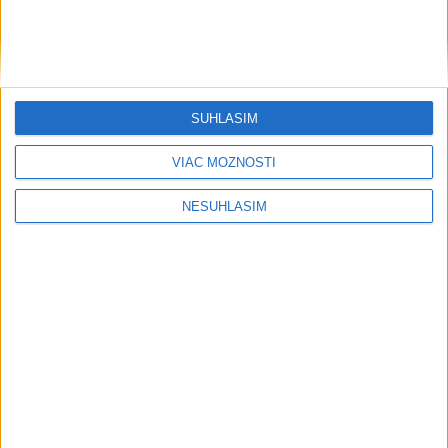
SÚHLASÍM
....
VIAC MOŽNOSTÍ
NESÚHLASÍM