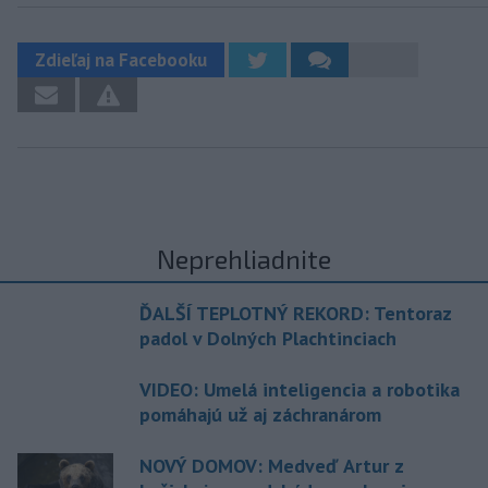
Zdieľaj na Facebooku
Neprehliadnite
ĎALŠÍ TEPLOTNÝ REKORD: Tentoraz
padol v Dolných Plachtinciach
VIDEO: Umelá inteligencia a robotika
pomáhajú už aj záchranárom
NOVÝ DOMOV: Medveď Artur z