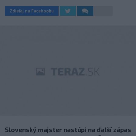
Zdieľaj na Facebooku
Slovenský majster nastúpi na ďalší zápas