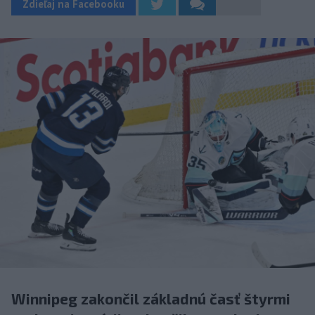
Zdieľaj na Facebooku
Winnipeg zakončil základnú časť štyrmi