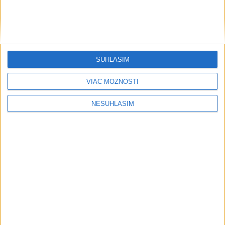
....
SÚHLASÍM
VIAC MOŽNOSTÍ
NESÚHLASÍM
....