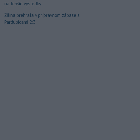
najlepšie výsledky
Žilina prehrala v prípravnom zápase s
Pardubicami 2:3