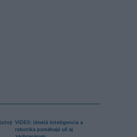
lotný
VIDEO: Umelá inteligencia a
robotika pomáhajú už aj
záchranárom