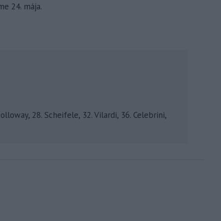
me 24. mája.
lloway, 28. Scheifele, 32. Vilardi, 36. Celebrini,