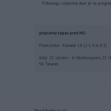
Fribourgu, vzájomný duel je na progra
prípravný zápas pred MS:
Francúzsko - Kanada 1:6 (1:1, 0:4, 0:1)
Góly: 11. Leclerc - 6. Wotherspoon, 25. Ho
56. Tavares
Prečítajte si aj: