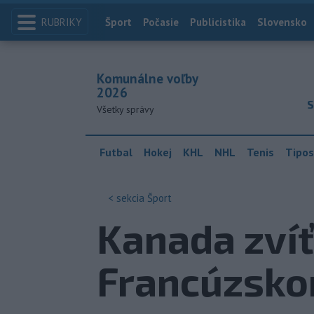
RUBRIKY
Index
Šport
Počasie
Publicistika
Slovensko
Komunálne voľby
2026
S
Všetky správy
Futbal
Hokej
KHL
NHL
Tenis
Tipos
< sekcia
Šport
Kanada zvíť
Francúzsko