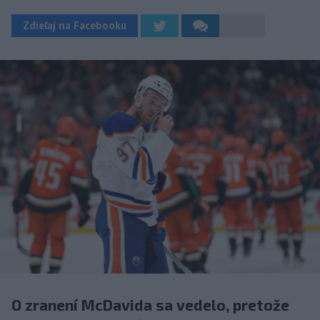
Zdieľaj na Facebooku
O zranení McDavida sa vedelo, pretože