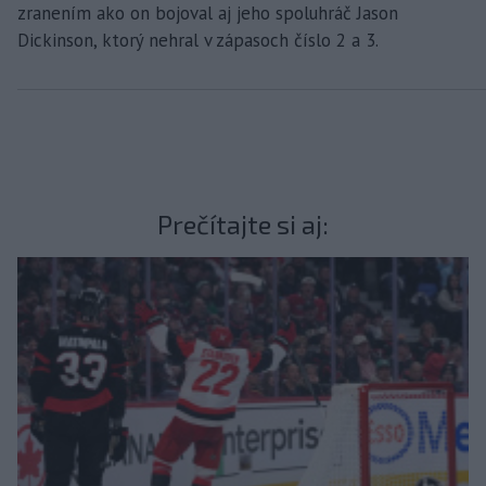
zranením ako on bojoval aj jeho spoluhráč Jason
Dickinson, ktorý nehral v zápasoch číslo 2 a 3.
Prečítajte si aj: