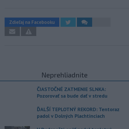
Zdieľaj na Facebooku
Neprehliadnite
ČIASTOČNÉ ZATMENIE SLNKA:
Pozorovať sa bude dať v stredu
ĎALŠÍ TEPLOTNÝ REKORD: Tentoraz
padol v Dolných Plachtinciach