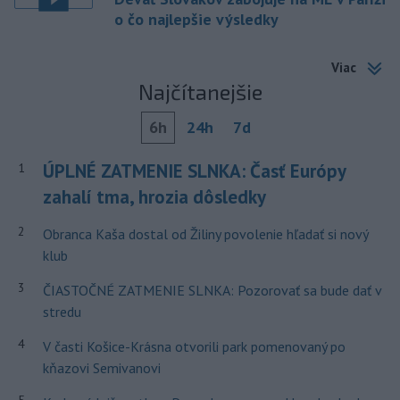
o čo najlepšie výsledky
Viac
Najčítanejšie
6h
24h
7d
ÚPLNÉ ZATMENIE SLNKA: Časť Európy
1
zahalí tma, hrozia dôsledky
2
Obranca Kaša dostal od Žiliny povolenie hľadať si nový
klub
3
ČIASTOČNÉ ZATMENIE SLNKA: Pozorovať sa bude dať v
stredu
4
V časti Košice-Krásna otvorili park pomenovaný po
kňazovi Semivanovi