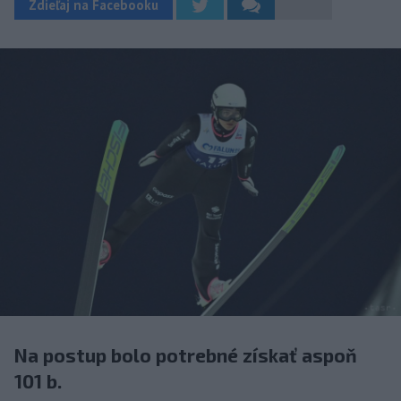
Zdieľaj na Facebooku
Na postup bolo potrebné získať aspoň
101 b.