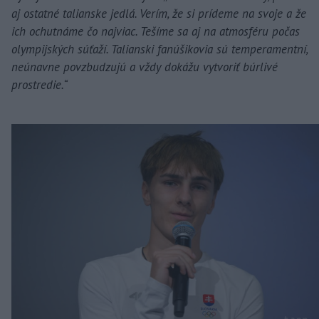
aj ostatné talianske jedlá. Verím, že si prídeme na svoje a že
ich ochutnáme čo najviac. Tešíme sa aj na atmosféru počas
olympijských súťaží. Talianski fanúšikovia sú temperamentní,
neúnavne povzbudzujú a vždy dokážu vytvoriť búrlivé
prostredie.“