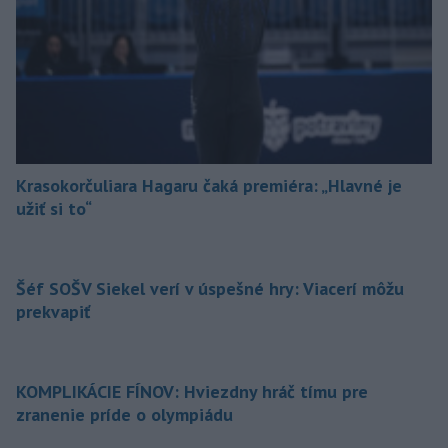
Krasokorčuliara Hagaru čaká premiéra: „Hlavné je
užiť si to“
Šéf SOŠV Siekel verí v úspešné hry: Viacerí môžu
prekvapiť
KOMPLIKÁCIE FÍNOV: Hviezdny hráč tímu pre
zranenie príde o olympiádu