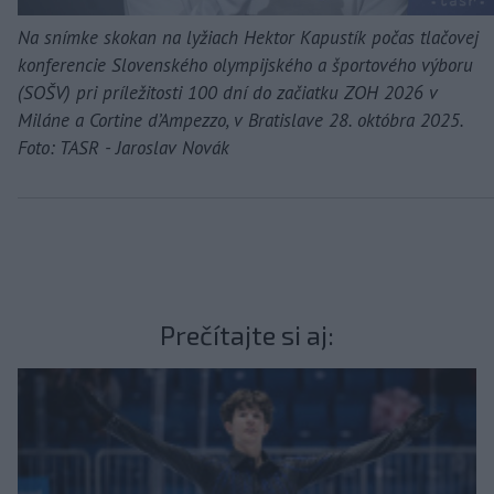
Na snímke skokan na lyžiach Hektor Kapustík počas tlačovej
konferencie Slovenského olympijského a športového výboru
(SOŠV) pri príležitosti 100 dní do začiatku ZOH 2026 v
Miláne a Cortine d’Ampezzo, v Bratislave 28. októbra 2025.
Foto: TASR - Jaroslav Novák
Prečítajte si aj: