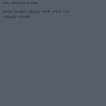
boku Michaela Jordana
Deväť Slovákov zabojuje na ME v Paríži o čo
najlepšie výsledky