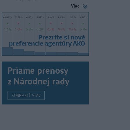
Viac
Priame prenosy
z Národnej rady
ZOBRAZIŤ VIAC