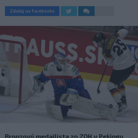
Zdieľaj na Facebooku
Bronzový medailista zo ZOH v Pekingu