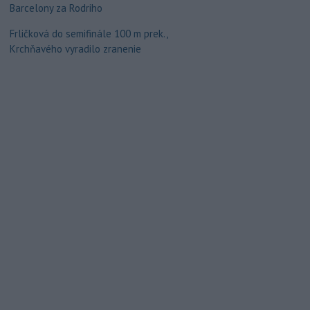
Barcelony za Rodriho
Frličková do semifinále 100 m prek.,
Krchňavého vyradilo zranenie