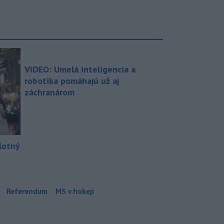
VIDEO: Umelá inteligencia a
robotika pomáhajú už aj
záchranárom
lotný
Referendum
MS v hokeji