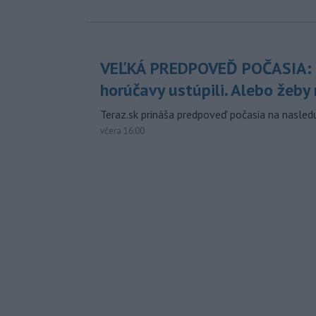
VEĽKÁ PREDPOVEĎ POČASIA:
horúčavy ustúpili. Alebo žeby 
Teraz.sk prináša predpoveď počasia na nasledu
včera 16:00