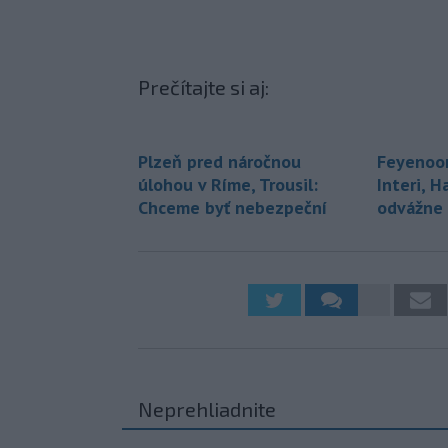
Prečítajte si aj:
Plzeň pred náročnou
Feyenoor
úlohou v Ríme, Trousil:
Interi, H
Chceme byť nebezpeční
odvážne
Neprehliadnite