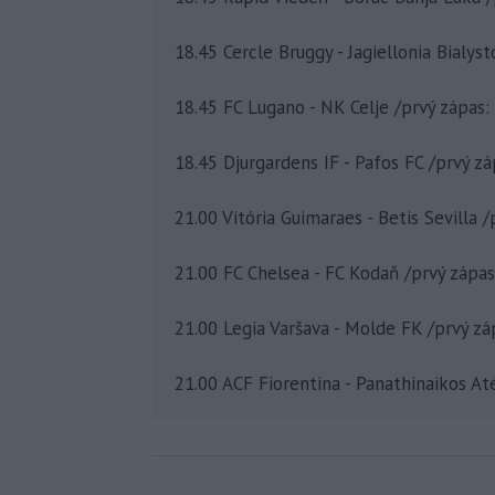
18.45 Cercle Bruggy - Jagiellonia Bialyst
18.45 FC Lugano - NK Celje /prvý zápas: 
18.45 Djurgardens IF - Pafos FC /prvý zá
21.00 Vitória Guimaraes - Betis Sevilla /
21.00 FC Chelsea - FC Kodaň /prvý zápas
21.00 Legia Varšava - Molde FK /prvý záp
21.00 ACF Fiorentina - Panathinaikos Até