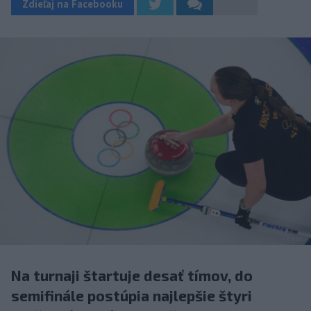
Zdieľaj na Facebooku
Na turnaji štartuje desať tímov, do
semifinále postúpia najlepšie štyri