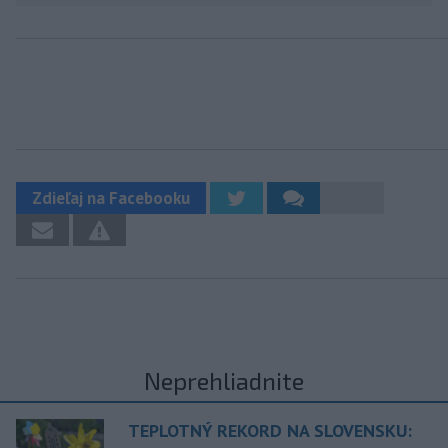
Zdieľaj na Facebooku
Neprehliadnite
TEPLOTNÝ REKORD NA SLOVENSKU: