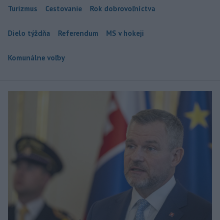
Turizmus
Cestovanie
Rok dobrovoľníctva
Dielo týždňa
Referendum
MS v hokeji
Komunálne voľby