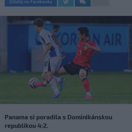
Zdieľaj na Facebooku
Panama si poradila s Dominikánskou
republikou 4:2.