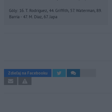
Góly: 16. T. Rodriguez, 44. Griffith, 57. Waterman, 89.
Barria - 47. M. Diaz, 67. Japa
Zdieľaj na Facebooku