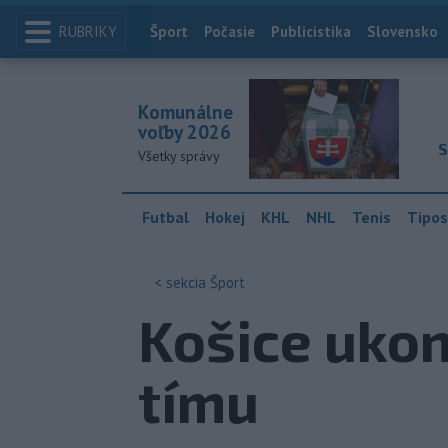
RUBRIKY
Index
Šport
Počasie
Publicistika
Slovensko
Komunálne
voľby 2026
S
Všetky správy
Futbal
Hokej
KHL
NHL
Tenis
Tipos
< sekcia
Šport
Košice ukon
tímu