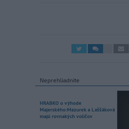
Neprehliadnite
HRABKO o výhode
Majerského:Mazurek a Laššáková
majú rovnakých voličov