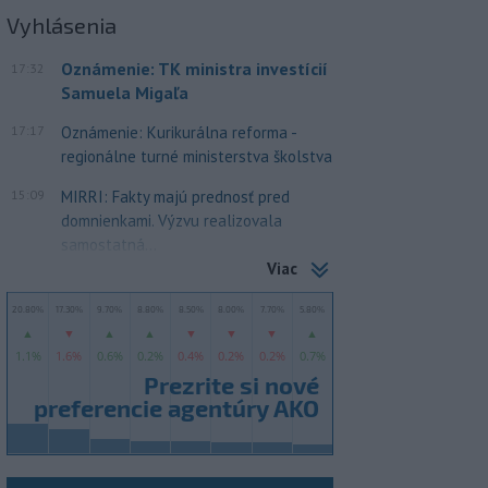
Vyhlásenia
Oznámenie: TK ministra investícií
17:32
Samuela Migaľa
17:17
Oznámenie: Kurikurálna reforma -
regionálne turné ministerstva školstva
15:09
MIRRI: Fakty majú prednosť pred
domnienkami. Výzvu realizovala
samostatná...
Viac