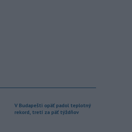
V Budapešti opäť padol teplotný
rekord, tretí za päť týždňov