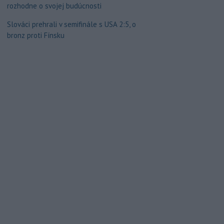
rozhodne o svojej budúcnosti
Slováci prehrali v semifinále s USA 2:5, o
bronz proti Fínsku