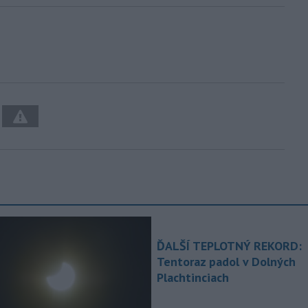
ĎALŠÍ TEPLOTNÝ REKORD:
Tentoraz padol v Dolných
Plachtinciach