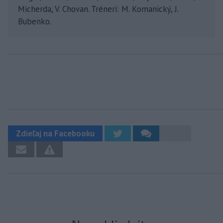
Micherda, V. Chovan. Tréneri: M. Komanický, J.
Bubenko.
Zdieľaj na Facebooku