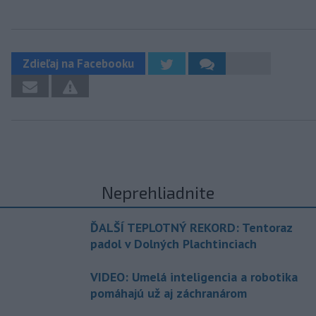
Zdieľaj na Facebooku
Neprehliadnite
ĎALŠÍ TEPLOTNÝ REKORD: Tentoraz
padol v Dolných Plachtinciach
VIDEO: Umelá inteligencia a robotika
pomáhajú už aj záchranárom