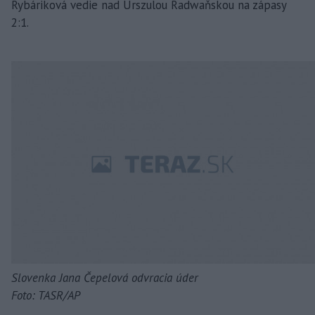
Rybáriková vedie nad Urszulou Radwaňskou na zápasy
2:1.
Slovenka Jana Čepelová odvracia úder
Foto: TASR/AP