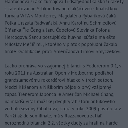
Hantuchová si ako turnajová tridsaťjednotka skríži rakety
s talentovanou Srbkou Jovanou Jakšičovou - finalistkou
turnaja WTA v Monterrey. Magdalénu Rybárikovú čaká
Poľka Urszula Radwaňská, Annu Karolínu Schmiedlovú
Číňanka Ťie Čeng a Janu Čepelovú Slovinka Polona
Hercogová. Šancu postúpiť do hlavnej súťaže má ešte
Miloslav Mečíř ml., ktorého v piatok popoludní čakalo
finále kvalifikácie proti Američanovi Timovi Smyczekovi.
Lacko prehráva vo vzájomnej bilancii s Federerom 0:1, v
roku 2011 na Australian Open v Melbourne podľahol
grandslamovému rekordérovi hladko v troch setoch.
Medzi Kližanom a Nišikorim pôjde o prvý vzájomný
zápas. Trénerom Japonca je Američan Michael Chang,
najmladší víťaz mužskej dvojhry v histórii antukového
vrcholu sezóny. Cibulková, ktorá v roku 2009 postúpila v
Paríži až do semifinále, má s Razzanovou zatiaľ
nerozhodnú bilanciu 2:2, všetky duely sa hrali na harde.