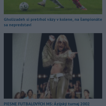
Gholizadeh si pretrhol väzy v kolene, na šampionáte
sa nepredstaví
PIESNE FUTBALOVÝCH MS: Ázijský turnaj 2002