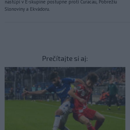
nastúpi v E-skupine postupne proti Curacau, Pobrežiu
Slonoviny a Ekvádoru.
Prečítajte si aj: