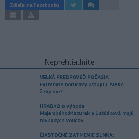
Zdieľaj na Facebooku
Neprehliadnite
VEĽKÁ PREDPOVEĎ POČASIA:
Extrémne horúčavy ustúpili. Alebo
žeby nie?
HRABKO o výhode
Majerského:Mazurek a Laššáková majú
rovnakých voličov
ČIASTOČNÉ ZATMENIE SLNKA: