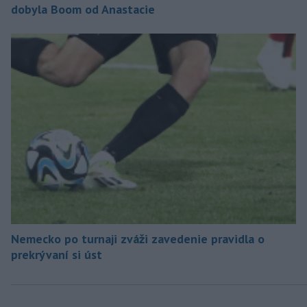
dobyla Boom od Anastacie
Nemecko po turnaji zváži zavedenie pravidla o
prekrývaní si úst