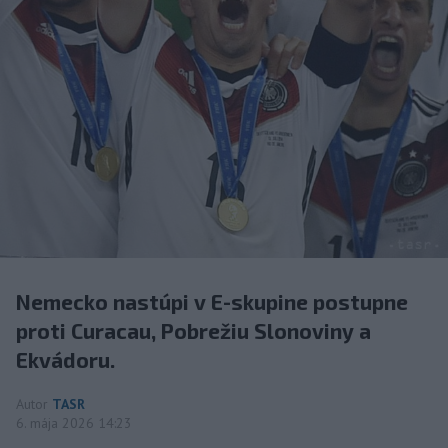
Nemecko nastúpi v E-skupine postupne
proti Curacau, Pobrežiu Slonoviny a
Ekvádoru.
Autor
TASR
6. mája 2026 14:23