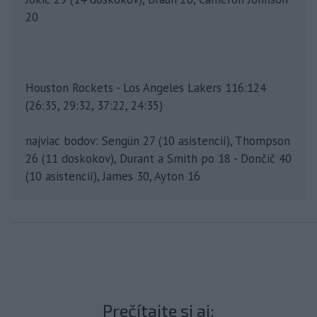
20
Houston Rockets - Los Angeles Lakers 116:124
(26:35, 29:32, 37:22, 24:35)
najviac bodov: Sengün 27 (10 asistencií), Thompson
26 (11 doskokov), Durant a Smith po 18 - Dončič 40
(10 asistencií), James 30, Ayton 16
Prečítajte si aj: