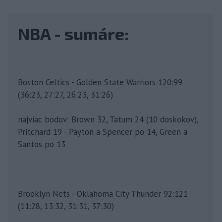
NBA - sumáre:
Boston Celtics - Golden State Warriors 120:99
(36:23, 27:27, 26:23, 31:26)
najviac bodov: Brown 32, Tatum 24 (10 doskokov),
Pritchard 19 - Payton a Spencer po 14, Green a
Santos po 13
Brooklyn Nets - Oklahoma City Thunder 92:121
(11:28, 13:32, 31:31, 37:30)