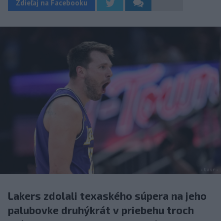
Zdieľaj na Facebooku
Lakers zdolali texaského súpera na jeho
palubovke druhýkrát v priebehu troch