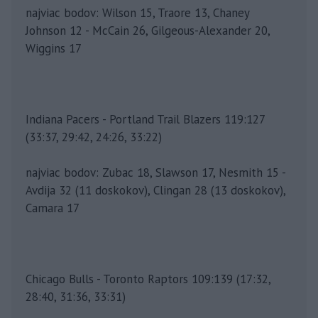
najviac bodov: Wilson 15, Traore 13, Chaney
Johnson 12 - McCain 26, Gilgeous-Alexander 20,
Wiggins 17
Indiana Pacers - Portland Trail Blazers 119:127
(33:37, 29:42, 24:26, 33:22)
najviac bodov: Zubac 18, Slawson 17, Nesmith 15 -
Avdija 32 (11 doskokov), Clingan 28 (13 doskokov),
Camara 17
Chicago Bulls - Toronto Raptors 109:139 (17:32,
28:40, 31:36, 33:31)