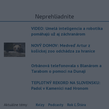
Neprehliadnite
VIDEO: Umelá inteligencia a robotika
pomáhajú už aj záchranárom
NOVÝ DOMOV: Medveď Artur z
košickej zoo odchádza za hranice
Orbánová telefonovala s Blanárom a
Tarabom o pomoci na Dunaji
TEPLOTNÝ REKORD NA SLOVENSKU:
Padol v Kamenici nad Hronom
Aktuálne témy:
Kvízy
Podcasty
Rok Ľ.Štúra