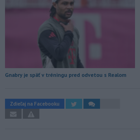
Gnabry je späť v tréningu pred odvetou s Realom
Zdieľaj na Facebooku