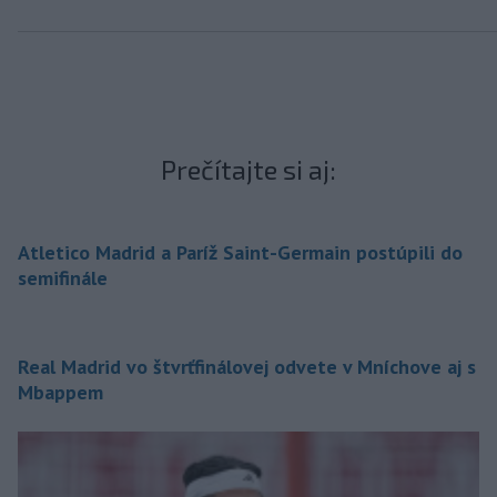
Prečítajte si aj:
Atletico Madrid a Paríž Saint-Germain postúpili do
semifinále
Real Madrid vo štvrťfinálovej odvete v Mníchove aj s
Mbappem