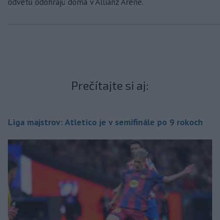
odvetu odohrajú doma v Allianz Aréne.
Prečítajte si aj:
Liga majstrov: Atletico je v semifinále po 9 rokoch