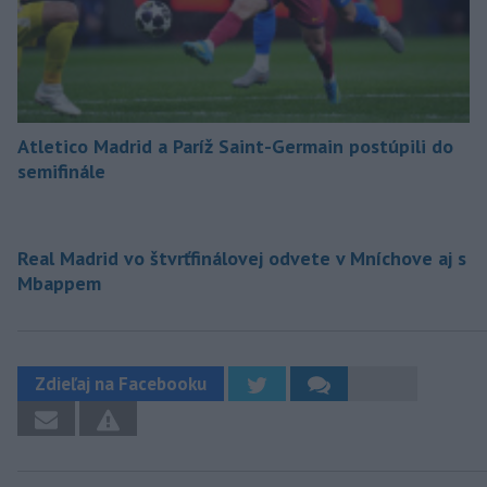
Atletico Madrid a Paríž Saint-Germain postúpili do
semifinále
Real Madrid vo štvrťfinálovej odvete v Mníchove aj s
Mbappem
Zdieľaj na Facebooku