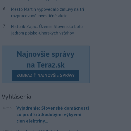
6
Mesto Martin vypovedalo zmluvy na tri
rozpracované investičné akcie
7
Historik Zajac: Územie Slovenska bolo
jadrom poľsko-uhorských vzťahov
Najnovšie správy
na Teraz.sk
ZOBRAZIŤ NAJNOVŠIE SPRÁVY
Vyhlásenia
Vyjadrenie: Slovenské domácnosti
07:55
sú pred krátkodobými výkyvmi
cien elektriny...
18:12