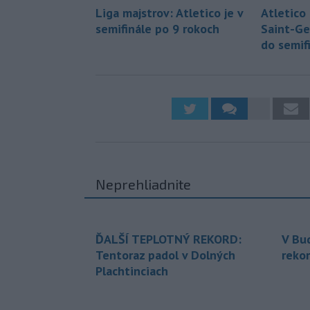
Liga majstrov: Atletico je v
Atletico 
semifinále po 9 rokoch
Saint-Ge
do semif
Neprehliadnite
ĎALŠÍ TEPLOTNÝ REKORD:
V Bu
Tentoraz padol v Dolných
rekor
Plachtinciach