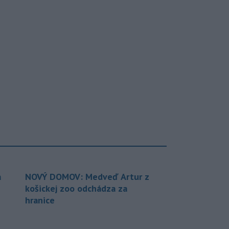
a
NOVÝ DOMOV: Medveď Artur z
košickej zoo odchádza za
hranice