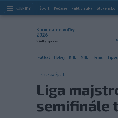
RUBRIKY
Index
Šport
Počasie
Publicistika
Slovensko
Komunálne voľby
2026
S
Všetky správy
Futbal
Hokej
KHL
NHL
Tenis
Tipos
< sekcia
Šport
Liga majstr
semifinále 