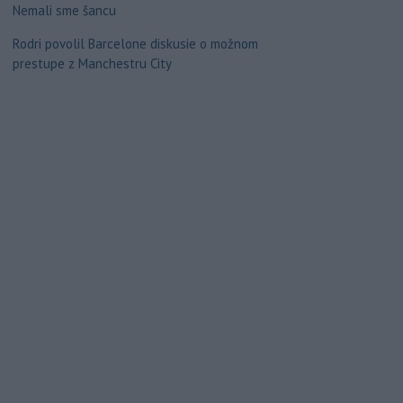
Nemali sme šancu
Rodri povolil Barcelone diskusie o možnom
prestupe z Manchestru City