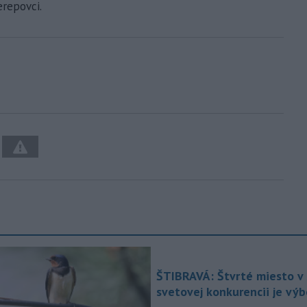
erepovci.
ŠTIBRAVÁ: Štvrté miesto v 
svetovej konkurencii je vý