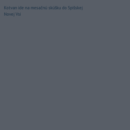
Kotvan ide na mesačnú skúšku do Spišskej
Novej Vsi