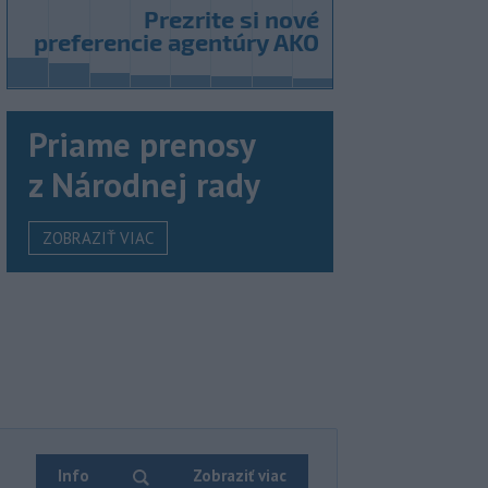
Priame prenosy
z Národnej rady
ZOBRAZIŤ VIAC
Info
Zobraziť viac