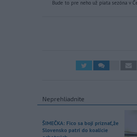
Bude to pre neho už piata sezóna v Č
Neprehliadnite
ŠIMEČKA: Fico sa bojí priznať,že
Slovensko patrí do koalície