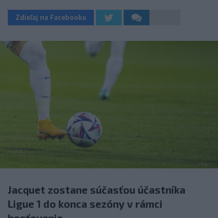
Zdieľaj na Facebooku
Jacquet zostane súčasťou účastníka
Ligue 1 do konca sezóny v rámci
hosťovania.