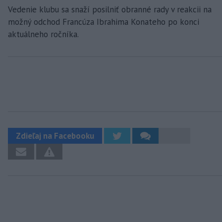
Vedenie klubu sa snaží posilniť obranné rady v reakcii na
možný odchod Francúza Ibrahima Konateho po konci
aktuálneho ročníka.
Zdieľaj na Facebooku