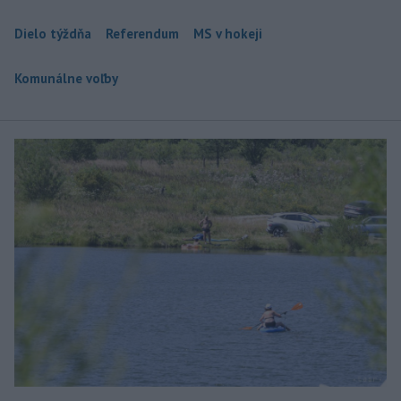
Dielo týždňa
Referendum
MS v hokeji
Komunálne voľby