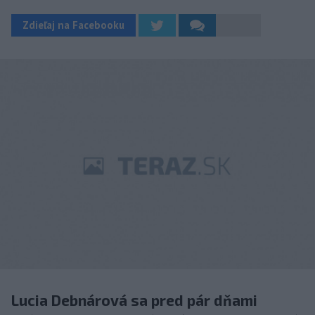
Zdieľaj na Facebooku
Lucia Debnárová sa pred pár dňami