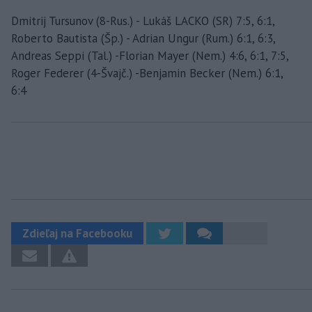
Dmitrij Tursunov (8-Rus.) - Lukáš LACKO (SR) 7:5, 6:1,
Roberto Bautista (Šp.) - Adrian Ungur (Rum.) 6:1, 6:3,
Andreas Seppi (Tal.) -Florian Mayer (Nem.) 4:6, 6:1, 7:5,
Roger Federer (4-Švajč.) -Benjamin Becker (Nem.) 6:1,
6:4
Zdieľaj na Facebooku